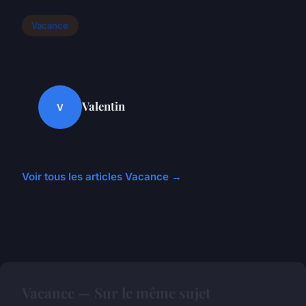
Vacance
Valentin
V
Voir tous les articles Vacance →
Vacance — Sur le même sujet