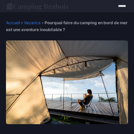
📰
Camping Brabois
Accueil
›
Vacance
›
Pourquoi faire du camping en bord de mer
est une aventure inoubliable ?