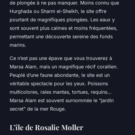
de plongée à ne pas manquer. Moins connu que
Hurghada ou Sharm el-Sheikh, le site offre
pourtant de magnifiques plongées. Les eaux y
sont souvent plus calmes et moins fréquentées,
permettant une découverte sereine des fonds
marins.
Ce n’est pas une épave que vous trouverez à
Marsa Alam, mais un magnifique récif corallien.
Peuplé d’une faune abondante, le site est un
véritable spectacle pour les yeux. Poissons
multicolores, raies mantas, tortues, requins…
Marsa Alam est souvent surnommée le "jardin
secret" de la mer Rouge.
L’île de Rosalie Moller