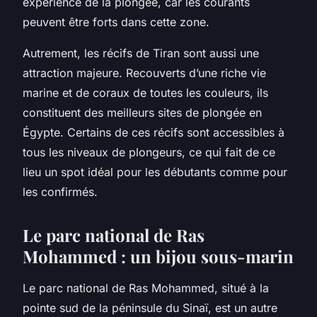
expérience de la plongée, car les courants
peuvent être forts dans cette zone.
Autrement, les récifs de Tiran sont aussi une
attraction majeure. Recouverts d’une riche vie
marine et de coraux de toutes les couleurs, ils
constituent des
meilleurs sites
de plongée en
Égypte. Certains de ces récifs sont accessibles à
tous les niveaux de plongeurs, ce qui fait de ce
lieu un spot idéal pour les débutants comme pour
les confirmés.
Le parc national de Ras
Mohammed : un bijou sous-marin
Le parc national de Ras Mohammed, situé à la
pointe sud de la péninsule du Sinaï, est un autre