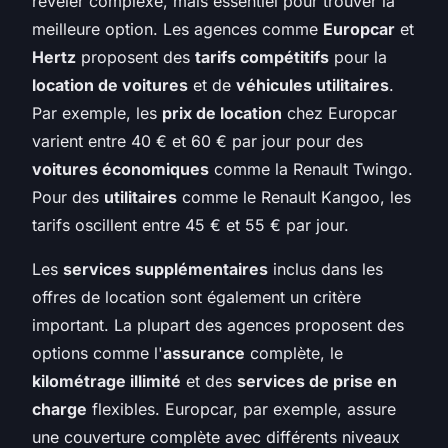
révéler complexe, mais essentiel pour trouver la
meilleure option. Les agences comme
Europcar
et
Hertz
proposent des
tarifs compétitifs
pour la
location de voitures
et de
véhicules utilitaires
.
Par exemple, les
prix de location
chez Europcar
varient entre 40 € et 60 € par jour pour des
voitures économiques
comme la Renault Twingo.
Pour des
utilitaires
comme le Renault Kangoo, les
tarifs oscillent entre 45 € et 55 € par jour.
Les
services supplémentaires
inclus dans les
offres de location sont également un critère
important. La plupart des agences proposent des
options comme l'
assurance
complète, le
kilométrage illimité
et des
services de prise en
charge
flexibles. Europcar, par exemple, assure
une couverture complète avec différents niveaux