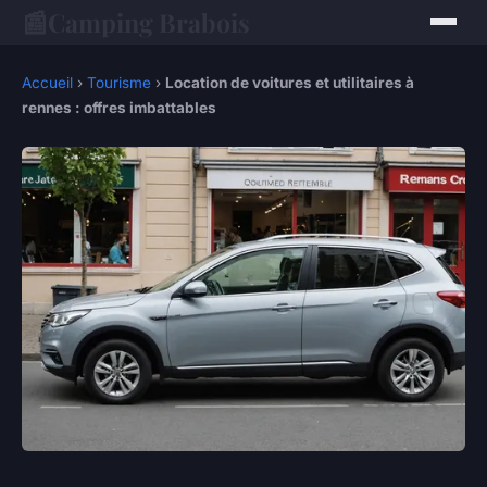
📰
Camping Brabois
Accueil
›
Tourisme
›
Location de voitures et utilitaires à
rennes : offres imbattables